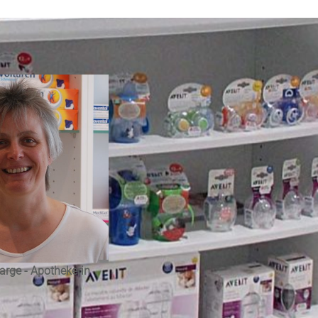
arge - Apothekerin