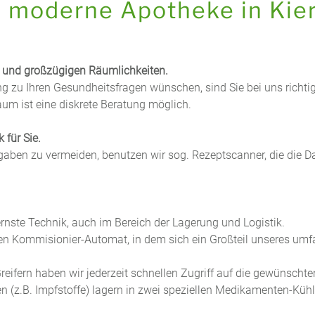
e moderne Apotheke in Kie
n und großzügigen Räumlichkeiten.
ng zu Ihren Gesundheitsfragen wünschen, sind Sie bei uns richtig
um ist eine diskrete Beratung möglich.
 für Sie.
gaben zu vermeiden, benutzen wir sog. Rezeptscanner, die die D
nste Technik, auch im Bereich der Lagerung und Logistik.
rten Kommisionier-Automat, in dem sich ein Großteil unseres um
reifern haben wir jederzeit schnellen Zugriff auf die gewünscht
en (z.B. Impfstoffe) lagern in zwei speziellen Medikamenten-Kü