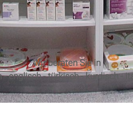
Wir beraten Sie in
- englisch - türkisch - kurdisch - it