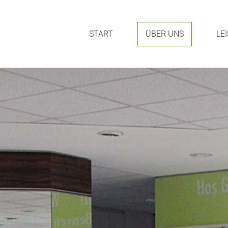
START
ÜBER UNS
LE