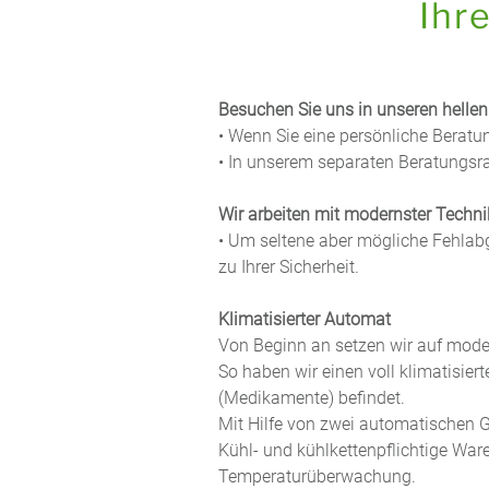
Ihr
Besuchen Sie uns in unseren helle
• Wenn Sie eine persönliche Beratu
• In unserem separaten Beratungsra
Wir arbeiten mit modernster Technik
• Um seltene aber mögliche Fehlab
zu Ihrer Sicherheit.
Klimatisierter Automat
Von Beginn an setzen wir auf moder
So haben wir einen voll klimatisie
(Medikamente) befindet.
Mit Hilfe von zwei automatischen G
Kühl- und kühlkettenpflichtige War
Temperaturüberwachung.